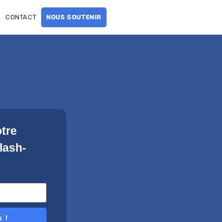
CONTACT
NOUS SOUTENIR
otre
Flash-
s !