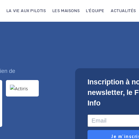
L
LA VIE AUX PILOTIS
LES MAISONS
L’ÉQUIPE
ACTUALITÉS
ien de
Inscription à n
newsletter, le 
Info
Je m'inscri