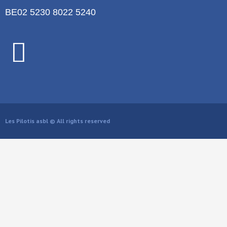
BE02 5230 8022 5240
Les Pilotis asbl © All rights reserved