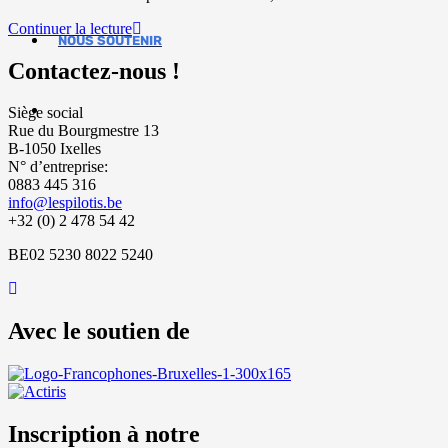
La
Continuer la lecture
NOUS SOUTENIR
Maison
Orban
Contactez-nous !
Siège social
Rue du Bourgmestre 13
B-1050 Ixelles
N° d’entreprise:
0883 445 316
info@lespilotis.be
+32 (0) 2 478 54 42
BE02 5230 8022 5240
Avec le soutien de
Inscription à notre