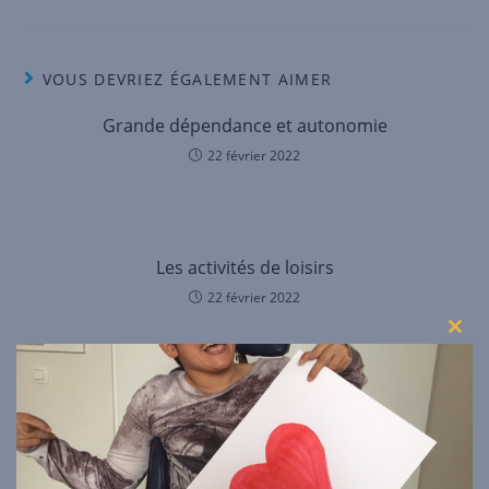
VOUS DEVRIEZ ÉGALEMENT AIMER
Grande dépendance et autonomie
22 février 2022
Les activités de loisirs
22 février 2022
Clos
this
mod
Laisser un commentaire