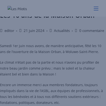
Les 10 ans de la Maison Orban
editor
21 juin 2024
Actualités
0 commentaire
Samedi 1er juin nous avons, de manière anticipative, fêté les 10
ans de l’ouverture de la Maison Orban, à Woluwe-Saint-Pierre.
Le climat n’était pas de la partie et nous n’avons pu profiter de
notre beau jardin comme prévu ; mais le soleil et la chaleur
étaient bel et bien dans la Maison !
Encore un immense merci aux membres fondateurs, toujours
impliqués dans la vie de l’ASBL, aux équipes de professionnels, à
tous les bénévoles et à tous nos différents soutiens extérieurs :
fondations, politiques, donateurs, etc.